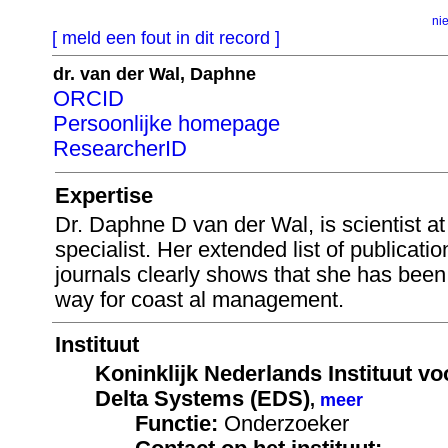
ni
[ meld een fout in dit record ]
dr. van der Wal, Daphne
ORCID
Persoonlijke homepage
ResearcherID
Expertise
Dr. Daphne D van der Wal, is scientist 
specialist. Her extended list of publicatio
journals clearly shows that she has been 
way for coast al management.
Instituut
Koninklijk Nederlands Instituut v
Delta Systems (EDS)
,
meer
Functie:
Onderzoeker