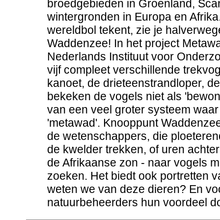
broedgebieden in Groenland, Scan
wintergronden in Europa en Afrika.
wereldbol tekent, zie je halverwe
Waddenzee! In het project Metawa
Nederlands Instituut voor Onderzo
vijf compleet verschillende trek
kanoet, de drieteenstrandloper, de
bekeken de vogels niet als 'bewo
van een veel groter systeem waar 
'metawad'. Knooppunt Waddenzee bi
de wetenschappers, die ploeteren
de kwelder trekken, of uren achter
de Afrikaanse zon - naar vogels m
zoeken. Het biedt ook portretten v
weten we van deze dieren? En vo
natuurbeheerders hun voordeel 