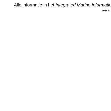
Alle informatie in het
Integrated Marine Informat
IMIS
is