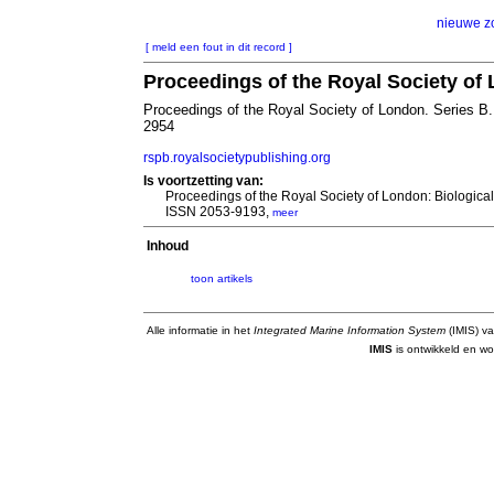
nieuwe z
[ meld een fout in dit record ]
Proceedings of the Royal Society of
Proceedings of the Royal Society of London. Series 
2954
rspb.royalsocietypublishing.org
Is voortzetting van:
Proceedings of the Royal Society of London: Biologica
ISSN 2053-9193,
meer
Inhoud
toon artikels
Alle informatie in het
Integrated Marine Information System
(IMIS) va
IMIS
is ontwikkeld en wo