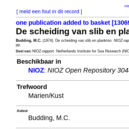
ni
[ meld een fout in dit record ]
one publication added to basket [1306
De scheiding van slib en pl
Budding, M.C.
(1974). De scheiding van slib en plankton.
NIOZ-rap
pp.
NIOZ-rapport. Netherlands Institute for Sea Research (N
Deel van:
Beschikbaar in
NIOZ
:
NIOZ Open Repository 30
Trefwoord
Marien/Kust
Auteur
Budding, M.C.