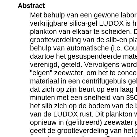
Abstract
Met behulp van een gewone labora
verkrijgbare silica-gel LUDOX is 
plankton van elkaar te scheiden. 
grootteverdeling van de slib-en pl
behulp van automatische (i.c. Coul
daartoe het gesuspendeerde mater
verenigd, geteld. Vervolgens wordt
"eigen" zeewater, om het te conc
materiaal in een centrifugebuis g
dat zich op zijn beurt op een la
minuten met een snelheid van 350
het slib zich op de bodem van de 
van de LUDOX rust. Dit plankton 
opnieuw in (gefiltreerd) zeewater
geeft de grootteverdeling van het 