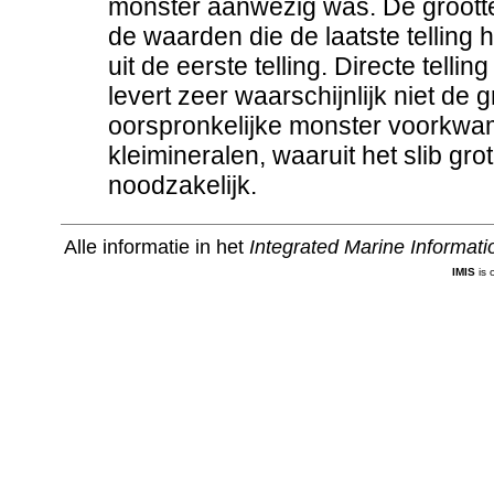
monster aanwezig was. De grootte
de waarden die de laatste telling
uit de eerste telling. Directe telli
levert zeer waarschijnlijk niet de g
oorspronkelijke monster voorkwam
kleimineralen, waaruit het slib gro
noodzakelijk.
Alle informatie in het
Integrated Marine Informat
IMIS
is 