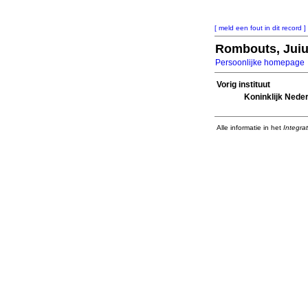
[ meld een fout in dit record ]
Rombouts, Juiu
Persoonlijke homepage
Vorig instituut
Koninklijk Neder
Alle informatie in het
Integra