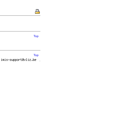
Top
Top
r
.