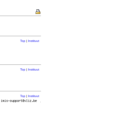
Top
|
Instituut
Top
|
Instituut
Top
|
Instituut
r
.