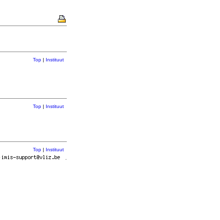
Top
|
Instituut
Top
|
Instituut
Top
|
Instituut
r
.