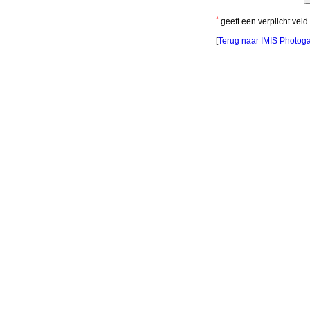
*
geeft een verplicht veld
[
Terug naar IMIS Photoga