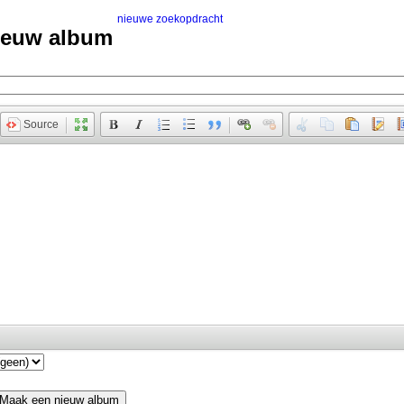
nieuwe zoekopdracht
ieuw album
Source