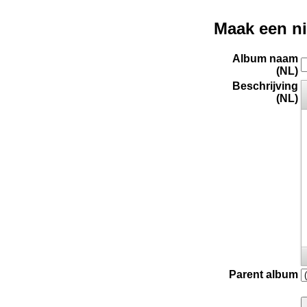
Maak een n
Album naam
(NL)
Beschrijving
(NL)
Parent album